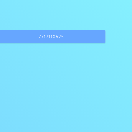
7717110625