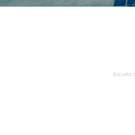
Escuela d