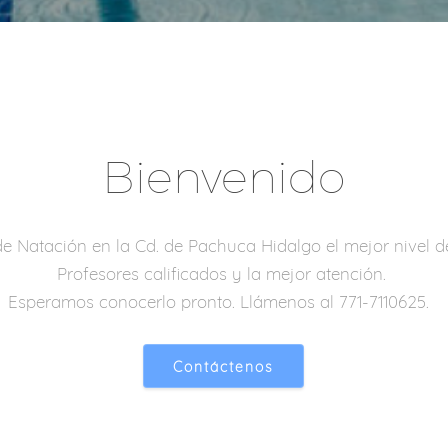
Bienvenido
e Natación en la Cd. de Pachuca Hidalgo el mejor nivel d
Profesores calificados y la mejor atención.
Esperamos conocerlo pronto. Llámenos al 771-7110625.
Contáctenos