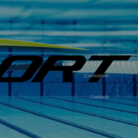
Inicio
¡Conócenos!
Contacto