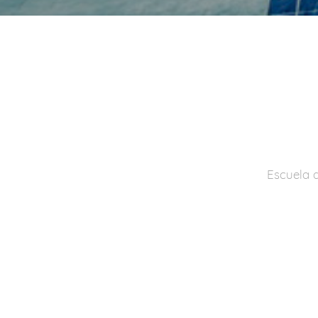
Escuela d