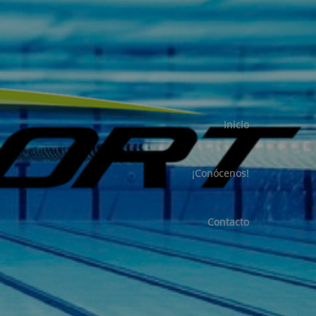
Inicio
¡Conócenos!
Contacto