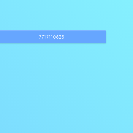
7717110625