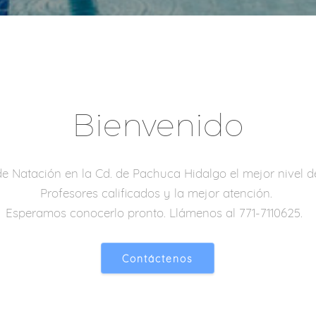
Bienvenido
e Natación en la Cd. de Pachuca Hidalgo el mejor nivel d
Profesores calificados y la mejor atención.
Esperamos conocerlo pronto. Llámenos al 771-7110625.
Contáctenos